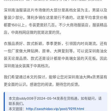
深圳南油服装这片市场做的大部分是高档女装为主，男装以及
童装少部分。薄利多销在这里是行不通的，这里平均拿货价格
都要150以上，冬装更是好几百。不少大商场服装店，服装精品
店，中高档网店做的就是这里的货。
衣服品质好、款式新颖，季季更新，引领国内时尚潮流。还有
一些厂家做大牌贴牌、原单、大牌复刻等，可以说深圳南油女
装无论是品质、款式还是设计都是中高端女装的天花板。因此
深圳南油女装属于中高档次。
我们希望通过本文的探讨，能够让您对深圳南油大牌a货男装有
更全面的认识。感谢您的阅读，期待您的反馈。
本文由sddy008于2024-05-14发表在货档通，如有疑问，请
联系我们。
本文链接：
http://zaozhidao.vip/post/9219.html