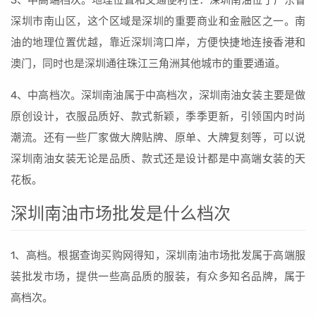
3、中高端档次。地理位置和交通便利性：深圳南油位于广东省
深圳市南山区，这个区域是深圳的重要商业和金融区之一。南
油的地理位置优越，靠近深圳湾口岸，方便快捷地连接香港和
澳门，同时也是深圳通往珠江三角洲其他城市的重要通道。
4、中高档次。深圳南油属于中高档次，深圳南油女装主要是做
原创设计，衣服品质好、款式新颖，季季更新，引领国内时尚
潮流。还有一些厂家做大牌贴牌、原单、大牌复刻等，可以说
深圳南油女装无论是品质、款式还是设计都是中高端女装的天
花板。
深圳南油市场批发是什么档次
1、高档。根据查询买购网得知，深圳南油市场批发属于高端服
装批发市场，提供一些高品质的服装，有众多知名品牌，属于
高档次。