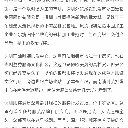
振中三街。深圳外贸尾货批发市场位于深圳市福田区振中三
街，是一个以时装为主的市场。深圳外贸尾货批发市场由宏裕
集团股份有限公司与深圳市共同投资新建的批发城。是珠江三
角洲最大最具规模的小商品批发基地。尾货服装是指中国加工
企业在承揽国外品牌商的来料加工业务时，生产完毕、交付产
品后，剩下的多余服装。
深圳南油时装批发中心。深圳南油服装市场是一个统称，现在
也叫荔秀服饰文化街区，这边都是做欧美风的高档货，但是名
称已经改变更久了，以前的锦都服装批发城现在改成荔秀服饰
文化街区，旁边世纪广场也贴上了丰盈世纪，而南油时装批发
中心在南海大道那边，南油大厦公交站走几步就能看到了。
深圳服装城是深圳最具规模的服装批发市场，位于罗湖区。这
里有着众多的服装品牌和供应商，无论是男装、女装还是童
装，您都可以在这里找到。而且，深圳服装城还有着便捷的交