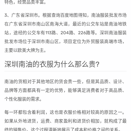
特色，经营品类丰富。
3、广东省深圳市。根据查询百度地图得知，南油服装批发市场
在广东省深圳市南山区南海大道，最近的公交车站是南油地铁
站，途经的公交车有113路、204路、226路等。深圳南油服装
批发市场位于深圳市南山区，项目定位为外贸服装高端市场，
主要以欧美大牌为主。
深圳南油的衣服为什么那么贵?
南油的货相对于其他地区的货会贵一些，但是其品质、设计、
品牌等方面都具有一定的优势，能够满足消费者对于高品质、
个性化服装的需求。
每一环都包含着利润，这也是衣服价格相对较高的原因之一。
如果从外地进货，运费、商家盈利和进货价相加，就构成了最
终的销售价。这个过程清晰地展示了成本和价格之间的关系。