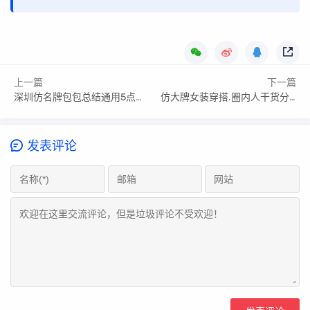
上一篇
下一篇
深圳仿名牌包包总结通用5点知识
仿大牌女装穿搭.圈内人干货分享!
发表评论