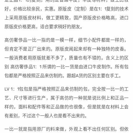
是正品1：1的复刻，用的是普通牛皮，羊皮等材料，做工比较
好，价格比较亲民，实惠。原版皮（定制）是在1：1复刻的技术
上采用原版皮材料，做工更精致，国产原版皮价格略高，进口
原版皮价格更高，适合要求稍好的朋友。
高仿奢侈品一比一指的是一模一样，细节小配件都是一样的，
但肯定不是正厂出来的。原版皮闻起来却有一种独特的皮香。
一般消费者用原版就差不多了，质量也有不错的。含义上的区
别 高仿奢侈品1：1 所谓的一比一货是由进口牛皮制作。所有包
包都是严格按照正品来仿制的。跟超A货的区别主要在手工。
LV 1：1包包是指严格按照正品来仿制的包，完全按一比一的工
艺、尺寸等进行生产，属于高仿的一种就是说比例上和正品一
样的，面料和配件等和正品做的也很像，但是就是在材料上会
有差别，不过这个一般人也是看不出来的。
一比一就是指用原厂的料来做，外观上看不出任何区别。但依