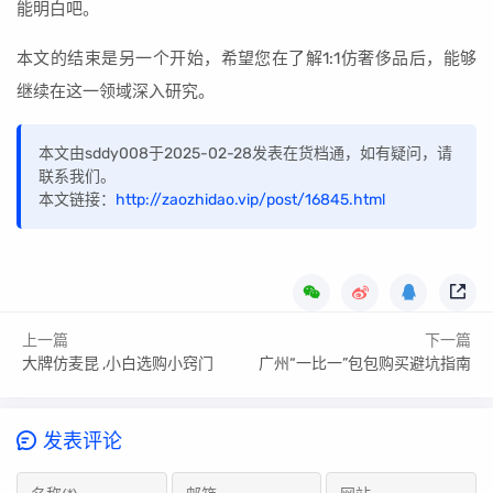
能明白吧。
本文的结束是另一个开始，希望您在了解1:1仿奢侈品后，能够
继续在这一领域深入研究。
本文由sddy008于2025-02-28发表在货档通，如有疑问，请
联系我们。
本文链接：
http://zaozhidao.vip/post/16845.html
上一篇
下一篇
大牌仿麦昆 ,小白选购小窍门
广州“一比一”包包购买避坑指南
发表评论