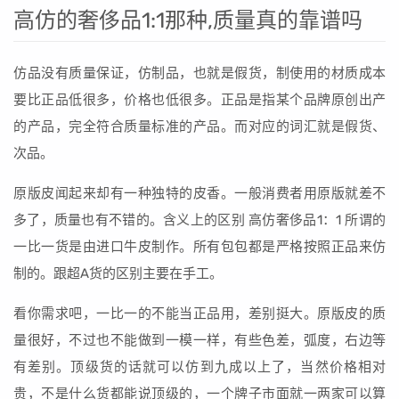
高仿的奢侈品1:1那种,质量真的靠谱吗
仿品没有质量保证，仿制品，也就是假货，制使用的材质成本
要比正品低很多，价格也低很多。正品是指某个品牌原创出产
的产品，完全符合质量标准的产品。而对应的词汇就是假货、
次品。
原版皮闻起来却有一种独特的皮香。一般消费者用原版就差不
多了，质量也有不错的。含义上的区别 高仿奢侈品1：1 所谓的
一比一货是由进口牛皮制作。所有包包都是严格按照正品来仿
制的。跟超A货的区别主要在手工。
看你需求吧，一比一的不能当正品用，差别挺大。原版皮的质
量很好，不过也不能做到一模一样，有些色差，弧度，右边等
有差别。顶级货的话就可以仿到九成以上了，当然价格相对
贵，不是什么货都能说顶级的，一个牌子市面就一两家可以算