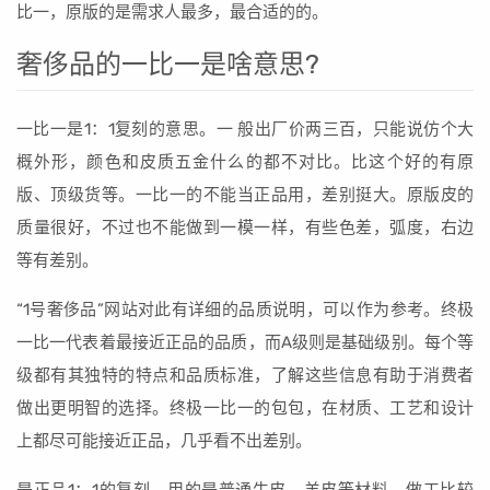
比一，原版的是需求人最多，最合适的的。
奢侈品的一比一是啥意思?
一比一是1：1复刻的意思。一 般出厂价两三百，只能说仿个大
概外形，颜色和皮质五金什么的都不对比。比这个好的有原
版、顶级货等。一比一的不能当正品用，差别挺大。原版皮的
质量很好，不过也不能做到一模一样，有些色差，弧度，右边
等有差别。
“1号奢侈品”网站对此有详细的品质说明，可以作为参考。终极
一比一代表着最接近正品的品质，而A级则是基础级别。每个等
级都有其独特的特点和品质标准，了解这些信息有助于消费者
做出更明智的选择。终极一比一的包包，在材质、工艺和设计
上都尽可能接近正品，几乎看不出差别。