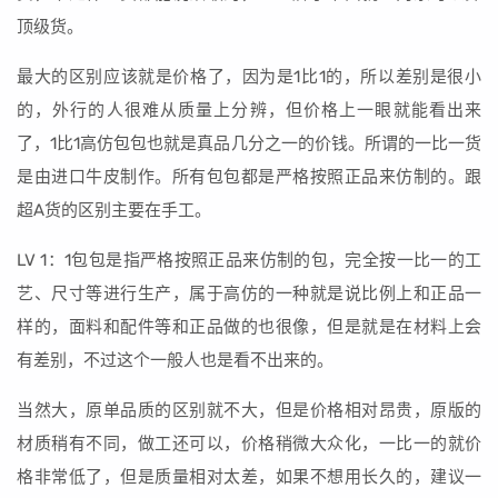
顶级货。
最大的区别应该就是价格了，因为是1比1的，所以差别是很小
的，外行的人很难从质量上分辨，但价格上一眼就能看出来
了，1比1高仿包包也就是真品几分之一的价钱。所谓的一比一货
是由进口牛皮制作。所有包包都是严格按照正品来仿制的。跟
超A货的区别主要在手工。
LV 1：1包包是指严格按照正品来仿制的包，完全按一比一的工
艺、尺寸等进行生产，属于高仿的一种就是说比例上和正品一
样的，面料和配件等和正品做的也很像，但是就是在材料上会
有差别，不过这个一般人也是看不出来的。
当然大，原单品质的区别就不大，但是价格相对昂贵，原版的
材质稍有不同，做工还可以，价格稍微大众化，一比一的就价
格非常低了，但是质量相对太差，如果不想用长久的，建议一