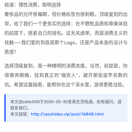
结语：理性消费，聪明选择
奢侈品的光环很耀眼，但价格标签也很刺眼。顶级复刻的出
现，给了我们一个更务实的选择：在不牺牲品质和审美体验
的前提下，捂紧自己的钱包。这无关虚荣，而是消费主义的
祛魅——我们爱的到底是那个Logo，还是产品本身的设计与
质感？
选择顶级复刻，是一种精明的消费态度。当然，前提是，你
得擦亮眼睛，找到真正的“做货人”，避开那些滥竽充数的
坑。希望这篇指南，能帮你在这个深水里，游得更稳当些。
本文由sddy008于2025-05-30发表在货档通，如有疑问，请
联系我们。
本文链接：
http://zaozhidao.vip/post/16848.html