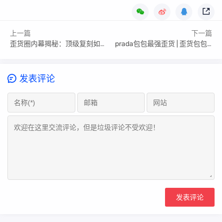
上一篇
下一篇
歪货圈内幕揭秘：顶级复刻如何玩转品质江湖？
prada包包最强歪货 | 歪货包包推荐
发表评论