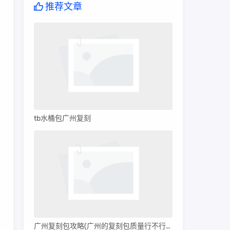
推荐文章
tb水桶包广州复刻
。
广州复刻包攻略(广州的复刻包质量行不行呀)