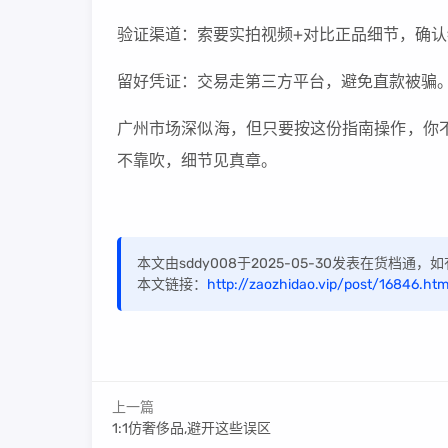
验证渠道：索要实拍视频+对比正品细节，确
留好凭证：交易走第三方平台，避免直款被骗
广州市场深似海，但只要按这份指南操作，你不
不靠吹，细节见真章。
本文由sddy008于2025-05-30发表在货档通
本文链接：
http://zaozhidao.vip/post/16846.htm
上一篇
1:1仿奢侈品,避开这些误区