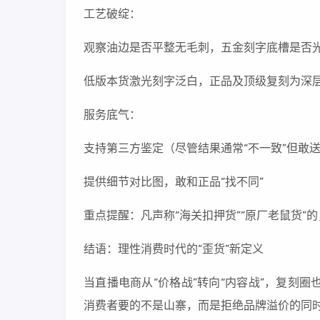
工艺破绽：
观察油边是否平整无毛刺，五金刻字底槽是否
低版本货激光刻字泛白，正品及顶级复刻为深
服务底气：
支持第三方鉴定（尽管结果通常“不一致”但敢
提供细节对比图，敢和正品“找不同”
重点提醒：凡声称“海关扣押货”“原厂老鼠货”
结语：理性消费时代的“歪货”新定义
当直播电商从“价格战”转向“内容战”，复刻
消费者要的不是山寨，而是拒绝品牌溢价的同