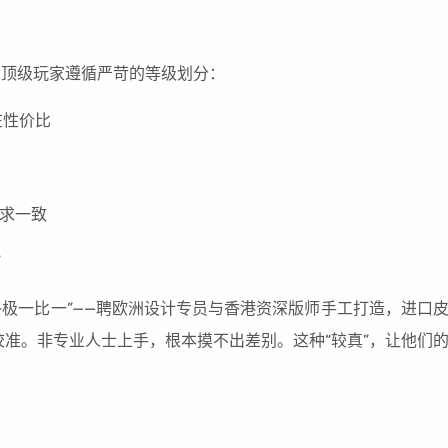
的顶级玩家遵循严苛的等级划分：
在性价比
求一致
”
终极一比一”——聘欧洲设计专员与香港资深版师手工打造，进口
准。非专业人士上手，根本摸不出差别。这种“较真”，让他们