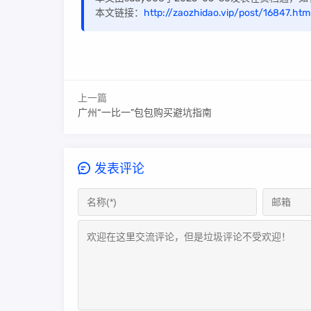
本文链接：
http://zaozhidao.vip/post/16847.htm
上一篇
广州“一比一”包包购买避坑指南
发表评论