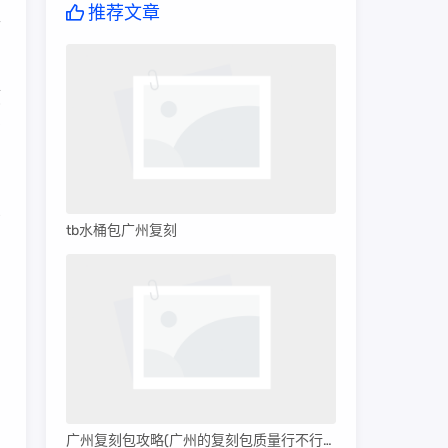
推荐文章
露
顺
在
点
tb水桶包广州复刻
广州复刻包攻略(广州的复刻包质量行不行呀)