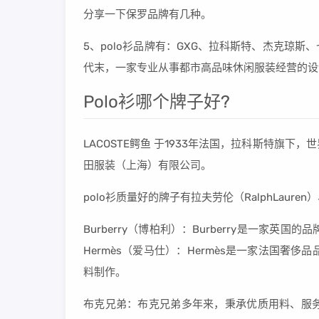
分享一下保罗品牌有几种。
5、polo衫品牌有：GXG、拉科斯特、杰克琼斯
代末，一家专业从事都市高品味休闲服装经营的设计公司
Polo衫哪个牌子好?
LACOSTE鳄鱼 于1933年法国，拉科斯特旗下
田服装（上海）有限公司。
polo衫质量好的牌子有拉夫劳伦（RalphLauren）、
Burberry（博柏利）：Burberry是一家
Hermès（爱马仕）：Hermès是一家法国奢
料制作。
布克兄弟：布克兄弟多年来，秉承优质用料、服务