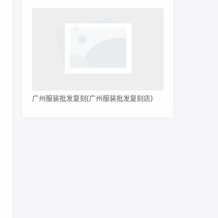
晒
十
广州服装批发复刻(广州服装批发复刻店)
为
于
。