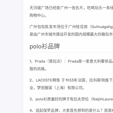
天河城广场已经是广州一张名片，吃喝玩乐一条线
购物中心。
广州包包批发市场位于广州桂花岗（Guìhuág
是由广州市城市建设开发的国内规模最大的箱包市
polo衫品牌
1、Prada（普拉达）：Prada是一家意大利奢
致的风格。
2、LACOSTE鳄鱼 于1933年法国，拉科斯
业，梦田服装（上海）有限公司。
3、polo衫质量好的牌子有拉夫劳伦（RalphLauren
4、说起保罗品牌，大家首先想到的是什么？就是