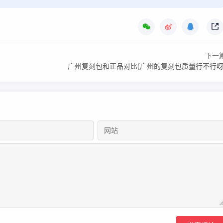
下一
广州复刻包和正品对比(广州的复刻包质量行不行呀