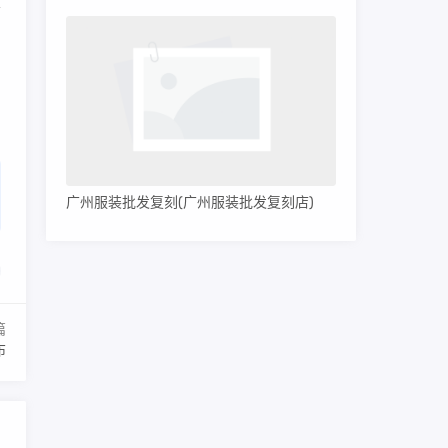
舒
广州服装批发复刻(广州服装批发复刻店)
篇
布