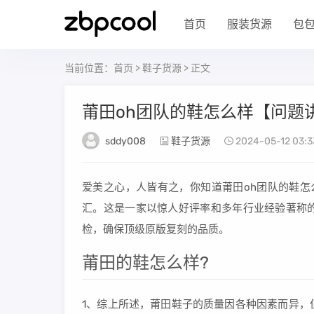
首页
服装货源
包
当前位置：
首页
>
鞋子货源
> 正文
莆田oh团队的鞋怎么样【问题
sddy008
鞋子货源
2024-05-12 03:3
爱美之心，人皆有之，你知道莆田oh团队的鞋怎
汇。这是一家以惊人好评率和多年行业经验著称
检，确保顶级原版复刻的品质。
莆田的鞋怎么样?
1、综上所述，莆田鞋子的质量因各种因素而异，