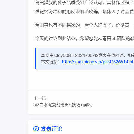
莆田猫叔的鞋子品质受到广泛认可，其制作过程严
适记忆海绵和耐用反渗帆毛皮等，都体现了对品质
莆田鞋也有不同档次的，看个人选择了，价格高一
今天的讨论到此结束，希望您能从莆田oh团队的
本文由sddy008于2024-05-12发表在货档通
本文链接：
http://zaozhidao.vip/post/5266.html
上一篇
aj3白水泥复刻莆田·(技巧+误区)
发表评论