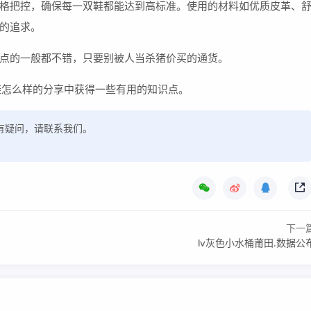
格把控，确保每一双鞋都能达到高标准。使用的材料如优质皮革、
的追求。
点的一般都不错，只要别被人当杀猪价买的通货。
鞋怎么样的分享中获得一些有用的知识点。
，如有疑问，请联系我们。
下一
lv灰色小水桶莆田.数据公