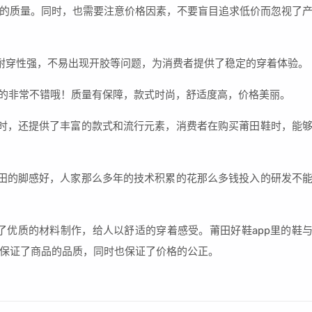
的质量。同时，也需要注意价格因素，不要盲目追求低价而忽视了
耐穿性强，不易出现开胶等问题，为消费者提供了稳定的穿着体验。
真的非常不错哦！质量有保障，款式时尚，舒适度高，价格美丽。
时，还提供了丰富的款式和流行元素，消费者在购买莆田鞋时，能
田的脚感好，人家那么多年的技术积累的花那么多钱投入的研发不
用了优质的材料制作，给人以舒适的穿着感受。莆田好鞋app里的鞋
保证了商品的品质，同时也保证了价格的公正。