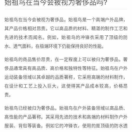
始祖鸟在当今会被视为奢侈品吗?
始祖鸟在当今会被视为奢侈品。始祖鸟是一个高端户外品牌，
其产品价格相对昂贵。它以高品质的材料、精湛的制作工艺和
先进的技术而闻名。例如，始祖鸟的冲锋衣采用了顶级的防
水、透气面料，在极端环境下仍能保持良好的性能。
始祖鸟的商品售价昂贵，在一定程度上可以被归为奢侈品。奢
侈品通常具有高品质、高价格和独特性等特征。始祖鸟在户外
运动装备领域以其卓越的品质著称，它采用高端的材料制作，
在设计和工艺上投入巨大，这使得其产品成本较高，价格昂
贵。
始祖鸟已经被归为奢侈品。始祖鸟在户外装备领域以高品质、
高性能的产品著称。其采用先进的技术和高端的材料制作户外
服装、背包等装备。例如它的冲锋衣，使用的是顶级的防水透