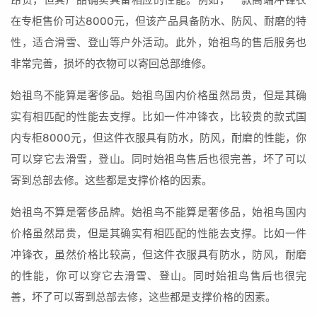
昂贵，但其产品确实具备相应的性能。例如，一款高端冲锋衣
在专柜售价可达8000元，但该产品具备防水、防风、耐磨的特
性，适合滑雪、登山等户外活动。此外，始祖鸟的售后服务也
非常完善，损坏的衣物可以寄回总部维修。
始祖鸟不能算是奢侈品。始祖鸟国内价格虽然昂贵，但是其确
实有相匹配的性能去支撑。比如一件冲锋衣，比较贵的款式国
内专柜8000元，但这件衣服具有防水，防风，耐磨的性能，你
可以穿它去滑雪，登山。同时始祖鸟售后也很完善，坏了可以
寄到总部去修。这些都是支撑价格的因素。
始祖鸟不算是奢侈品牌。始祖鸟不能算是奢侈品，始祖鸟国内
价格虽然昂贵，但是其确实有相匹配的性能去支撑。比如一件
冲锋衣，虽然价格比较高，但这件衣服具有防水，防风，耐磨
的性能，你可以穿它去滑雪、登山。同时始祖鸟售后也很完
善，坏了可以寄到总部去修，这些都是支撑价格的因素。