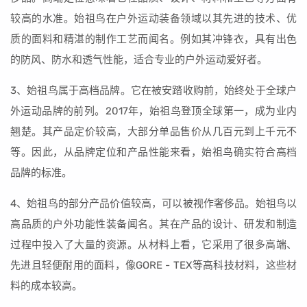
较高的水准。始祖鸟在户外运动装备领域以其先进的技术、优
质的面料和精湛的制作工艺而闻名。例如其冲锋衣，具有出色
的防风、防水和透气性能，适合专业的户外运动爱好者。
3、始祖鸟属于高档品牌。它在被安踏收购前，始终处于全球户
外运动品牌的前列。2017年，始祖鸟登顶全球第一，成为业内
翘楚。其产品定价较高，大部分单品售价从几百元到上千元不
等。因此，从品牌定位和产品性能来看，始祖鸟确实符合高档
品牌的标准。
4、始祖鸟的部分产品价值较高，可以被视作奢侈品。始祖鸟以
高品质的户外功能性装备闻名。其在产品的设计、研发和制造
过程中投入了大量的资源。从材料上看，它采用了很多高端、
先进且轻便耐用的面料，像GORE - TEX等高科技材料，这些材
料的成本较高。