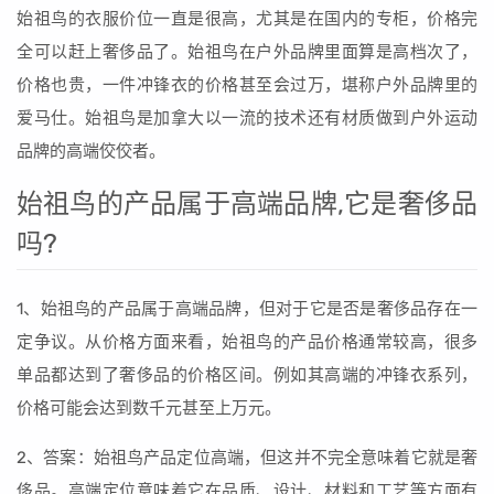
始祖鸟的衣服价位一直是很高，尤其是在国内的专柜，价格完
全可以赶上奢侈品了。始祖鸟在户外品牌里面算是高档次了，
价格也贵，一件冲锋衣的价格甚至会过万，堪称户外品牌里的
爱马仕。始祖鸟是加拿大以一流的技术还有材质做到户外运动
品牌的高端佼佼者。
始祖鸟的产品属于高端品牌,它是奢侈品
吗?
1、始祖鸟的产品属于高端品牌，但对于它是否是奢侈品存在一
定争议。从价格方面来看，始祖鸟的产品价格通常较高，很多
单品都达到了奢侈品的价格区间。例如其高端的冲锋衣系列，
价格可能会达到数千元甚至上万元。
2、答案：始祖鸟产品定位高端，但这并不完全意味着它就是奢
侈品。高端定位意味着它在品质、设计、材料和工艺等方面有