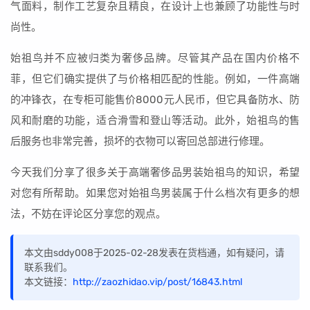
气面料，制作工艺复杂且精良，在设计上也兼顾了功能性与时
尚性。
始祖鸟并不应被归类为奢侈品牌。尽管其产品在国内价格不
菲，但它们确实提供了与价格相匹配的性能。例如，一件高端
的冲锋衣，在专柜可能售价8000元人民币，但它具备防水、防
风和耐磨的功能，适合滑雪和登山等活动。此外，始祖鸟的售
后服务也非常完善，损坏的衣物可以寄回总部进行修理。
今天我们分享了很多关于高端奢侈品男装始祖鸟的知识，希望
对您有所帮助。如果您对始祖鸟男装属于什么档次有更多的想
法，不妨在评论区分享您的观点。
本文由sddy008于2025-02-28发表在货档通，如有疑问，请
联系我们。
本文链接：
http://zaozhidao.vip/post/16843.html