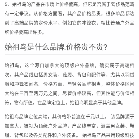
5、始祖鸟的产品在市场上价格偏高，但它是否属于奢侈品范畴
有一定争议。从价格方面看，其产品价格昂贵，很多单品都达
到了高端品牌的定价水平。例如它的冲锋衣，相比普通户外品
牌价格要高出许多。
始祖鸟是什么品牌,价格贵不贵?
始祖鸟，这个源自加拿大的顶级户外品牌，确实属于高端档
次。其产品线包括男女装、鞋履、背包和配件等，尤其以羽绒
服和冲锋衣闻名。价格方面，与轻奢品牌相当，整体价格区间
大约在三百至两万元之间。尽管价格较高，但其性能与价值相
符，物有所值。在品牌定位上，始祖鸟明显高于其他品牌。
始祖鸟品牌定位高端，其价格带普遍在千元以上。 该品牌源于
加拿大，被视为顶级户外品牌，产品线丰富，涵盖男女装、鞋
履、背包以及各类配件和户外装备。 始祖鸟产品采用顶级科技