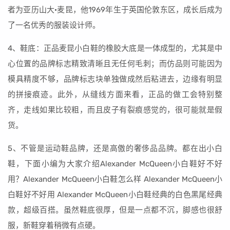
者为亚历山大·麦昆，他1969年生于英国伦敦东区，成长后成为
了一名优秀的服装设计师。
4、鞋底：正品麦昆小白鞋的橡胶大底是一体成型的，尤其是中
心位置的品牌标志精致清晰且无任何毛刺；而仿品则可能因为
模具精度不够，品牌标志块单独做成然后粘进去，边缘有明显
的拼接痕迹。此外，从缝线方面来看，正品的做工会特别整
齐，走线如果比较粗，而且皮子有裂痕感觉的，很可能就是假
货。
5、不管是运动鞋品牌，还是高傲的奢侈品品牌。都在出小白
鞋，下面小编为大家介绍Alexander McQueen小白鞋好不好
用？Alexander McQueen小白鞋怎么样 Alexander McQueen小
白鞋好不好用 Alexander McQueen小白鞋经典的白色黑尾经典
款，超级百搭。虽然鞋底很厚，但是一点都不沉，脚感也很舒
服，新鞋穿着稍微有点硬。