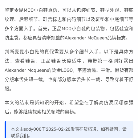
鉴定麦昆MCQ小白鞋真伪，可以从包装细节、鞋型外观、鞋底
纹理、后跟细节、鞋舌标志和内码细节以及鞋垫和中底细节等
多个方面入手。首先，正品MCQ小白鞋的包装物，包括鞋盒和
防尘袋，都应具备清晰规整的Alexander McQueen品牌标志。
判断麦昆小白鞋的真假需要从多个细节入手，以下是具体方
法：查看鞋舌：正品鞋舌长度适中，鞋带第一格刚好露出
Alexander Mcqueen的烫金LOGO，字迹清晰、平滑。假货有部
分版本舌头短一截，也有部分版本舌头长一截，导致穿着不舒
服。
本文的结束是新知识的开始，希望您在了解高仿麦昆哪家强
后，能够继续探索相关领域的奥秘。
本文由sddy008于2025-02-28发表在货档通，如有疑问，请
联系我们。