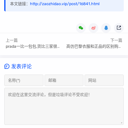
本文链接：
http://zaozhidao.vip/post/16841.html
上一篇
下一篇
prada一比一包包,货比三家很重要
高仿巴黎衣服和正品的区别购买误区,避开常见陷阱
发表评论