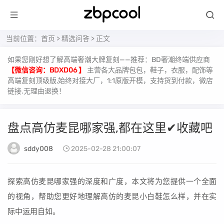
当前位置：
首页
>
精选问答
> 正文
如果您刚好想了解高端奢潮大牌复刻——推荐：BD奢潮终端供应商
【微信咨询：BDXD06 】
主营各大品牌包包，鞋子，衣服，配饰等
高端复刻顶级版,始终对接大厂，1:1原版开模，支持货到付款，微店
链接.无理由退换！
盘点高仿麦昆哪家强,都在这里✔收藏吧
sddy008
2025-02-28 21:00:07
探索高仿麦昆哪家强的深度和广度，本文将为您提供一个全面
的视角，帮助您更好地理解高仿的麦昆小白鞋怎么样，并在实
际中运用自如。