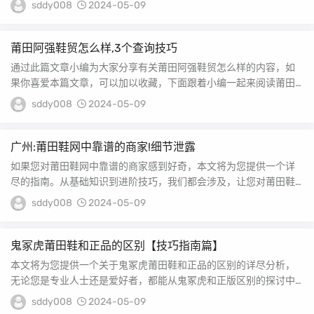
sddy008
2024-05-09
莆田阿强鞋贸怎么样,3个查询技巧
通过此篇文章小编为大家分享有关莆田阿强鞋贸怎么样的内容，如
果你喜爱本篇文章，可以加以收藏，下面跟着小编一起来阅读莆田
阿冒鞋厂的知识吧，相...
sddy008
2024-05-09
广州:莆田鞋网中靠谱的商家!细节泄露
如果您对莆田鞋网中靠谱的商家感到好奇，本文将为您提供一个详
尽的指南。从基础知识到进阶技巧，我们都会涉及，让您对莆田鞋
网站叫什么名字有更深...
sddy008
2024-05-09
鬼冢虎莆田鞋和正品的区别【技巧指南篇】
本文将为您提供一个关于鬼冢虎莆田鞋和正品的区别的详尽分析，
无论您是专业人士还是爱好者，都能从鬼冢虎和正版区别的探讨中
获得宝贵的知识。 莆...
sddy008
2024-05-09