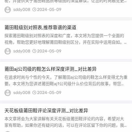
密，并提供关于莆田鞋品质等级图的深度解读，让您的时尚触觉更
加敏锐。 莆田鞋分为哪...
sddy008
2024-05-09
莆田鞋级别对照表,推荐靠谱的渠道
探索莆田鞋级别对照表的深度和广度，本文将为您提供一个全面的
视角，帮助您更好地理解莆田鞋级别区分，并在实际中运用自如。
莆田鞋都有什么等级...
sddy008
2024-05-09
莆田aj公司级的鞋怎么样深度评测_对比差异
在追求时尚与个性的今天，了解莆田aj公司级的鞋怎么样变得尤为重
要。本文将为您讲述莆田鞋aj1公司级什么价位背后的故事，带您走
进这个充满魅...
sddy008
2024-05-09
天花板级莆田鞋评论深度评测_对比差异
本文章将会为大家讲解有关天花板级莆田鞋评论的内容，希望对大
家有帮助，如果你还有疑问的话，可以在评论区留下你的问题，我
们将会为你一一解答。...