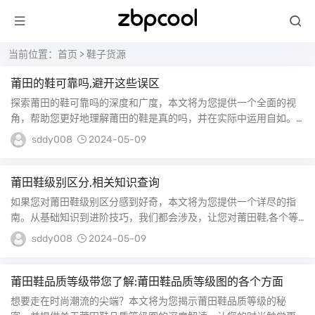
当前位置：
首页
>
鞋子货源
莆田的鞋可靠吗,避开这些误区
探索莆田的鞋可靠吗的深度和广度，本文将为您提供一个全面的视
角，帮助您更好地理解莆田的鞋是真的吗，并在实际中运用自如。
莆田市的鞋都是假鞋...
sddy008
2024-05-09
莆田鞋级别区分,相关知识查询
如果您对莆田鞋级别区分感到好奇，本文将为您提供一个详尽的指
南。从基础知识到进阶技巧，我们都会涉及，让您对莆田鞋,各个等
级的区别有更深的认...
sddy008
2024-05-09
莆田鞋品质等级带您了解:莆田鞋品质等级图的各个方面
想要走在时尚潮流的尖端？本文将为您揭示莆田鞋品质等级的秘