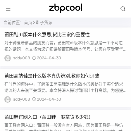
当前位置：
首页
>
鞋子货源
莆田鞋dt版本什么意思,货比三家的重要性
对于钟爱奢侈品的朋友而言，莆田鞋dt版本什么意思是一个不可忽
视的话题。本文将为您详细讲解莆田鞋版本代号，让您在享受奢华
的同时，也能保持理...
sddy008
2024-04-30
莆田高端鞋是什么版本真伪辨别,教你如何识破
在时尚的海洋中，了解莆田高端鞋是什么版本的奥秘对于每个追求
潮流的人来说至关重要。本文将深入探讨莆田鞋主打高端，为您提
供宝贵的见解。 莆田...
sddy008
2024-04-30
莆田鞋官网入口（莆田鞋一般拿货多少钱）
莆田鞋官网入口：莆田鞋一般没有官方网站，因为莆田鞋是一种仿