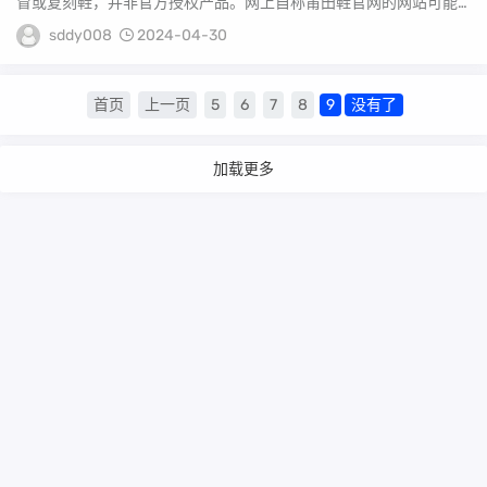
冒或复刻鞋，并非官方授权产品。网上自称莆田鞋官网的网站可能
存在欺诈风险。莆田鞋...
sddy008
2024-04-30
首页
上一页
5
6
7
8
9
没有了
加载更多