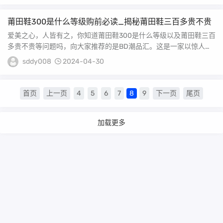
莆田鞋300是什么等级购前必读_揭秘莆田鞋三百多贵不贵
爱美之心，人皆有之，你知道莆田鞋300是什么等级以及莆田鞋三百
多贵不贵等问题吗，向大家推荐的是BD潮品汇。这是一家以惊人好
评率和多年行业...
sddy008
2024-04-30
首页
上一页
4
5
6
7
8
9
下一页
尾页
加载更多