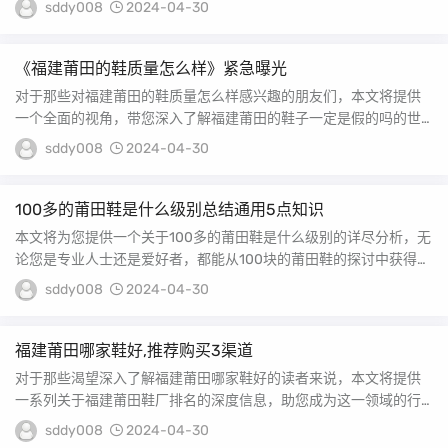
sddy008
2024-04-30
《福建莆田的鞋质量怎么样》紧急曝光
对于那些对福建莆田的鞋质量怎么样感兴趣的朋友们，本文将提供
一个全面的视角，带您深入了解福建莆田的鞋子一定是假的吗的世
界，让您的知识储备更...
sddy008
2024-04-30
100多的莆田鞋是什么级别总结通用5点知识
本文将为您提供一个关于100多的莆田鞋是什么级别的详尽分析，无
论您是专业人士还是爱好者，都能从100块的莆田鞋的探讨中获得宝
贵的知识。...
sddy008
2024-04-30
福建莆田哪家鞋好,推荐购买3渠道
对于那些渴望深入了解福建莆田哪家鞋好的读者来说，本文将提供
一系列关于福建莆田鞋厂排名的深度信息，助您成为这一领域的行
家里手。 莆田鞋哪家...
sddy008
2024-04-30