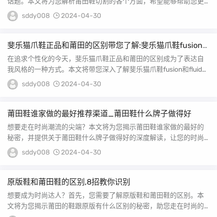
话题。本文将为您解析莆田鞋切割的各个方面，希望能够帮助您更
好地理解这一领域。...
sddy008
2024-04-30
斐乐猫爪鞋正品和莆田的区别带您了解:斐乐猫爪鞋fusion
和fluid的各个方面
在追求个性化的今天，斐乐猫爪鞋正品和莆田的区别成为了表达自
我风格的一种方式。本文将带您深入了解斐乐猫爪鞋fusion和fluid，
让您的...
sddy008
2024-04-30
莆田鞋谁家做的最好推荐渠道_莆田鞋什么牌子做得好
想要走在时尚潮流的尖端？本文将为您揭示莆田鞋谁家做的最好的
秘密，并提供关于莆田鞋什么牌子做得好的深度解读，让您的时尚
触觉更加敏锐。 莆田...
sddy008
2024-04-30
原版鞋和莆田鞋的区别,8招教你识别
想要成为时尚达人？首先，您需要了解原版鞋和莆田鞋的区别。本
文将为您揭示莆田的鞋跟原版有什么区别的秘密，助您走在时尚的
前沿。 椰子鞋莆田和...