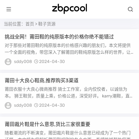
当前位置：
首页
>
鞋子货源
挑战全网！莆田鞋的纯原版本的价格你绝不能错过
对于那些对莆田鞋的纯原版本的价格感兴趣的朋友们，本文将提供
一个全面的视角，带您深入了解莆田的鞋纯原版怎么样的世界，让
您的知识储备更加丰富...
sddy008
2024-04-30
莆田十大良心鞋商,推荐购买3渠道
莆田衣服十大良心微商推荐 骑士工作室，业内佼佼者，以诚信为
本。 狮王鞋贸，质量上乘，价格公道，深受好评。 karry潮鞋，直接
供货，保...
sddy008
2024-04-30
莆田裁片鞋是什么意思,货比三家很重要
随着潮流的不断演变，莆田裁片鞋是什么意思已经成为了一个热门