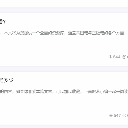
谱?
，本文将为您提供一个全面的资源库，涵盖莆田鞋与正版鞋的各个方面，
544
是多少
的内容，如果你喜爱本篇文章，可以加以收藏，下面跟着小编一起来阅读
547