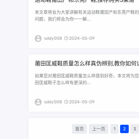
运动鞋莆田产和东莞产鞋,推荐购买3渠道
本文章将会为大家讲解有关运动鞋莆田产和东莞产鞋的
问题，我们将会为你一一解...
sddy008
2024-05-09
莆田匡威鞋质量怎么样真伪辨别,教你如何
如果您对莆田匡威鞋质量怎么样感到好奇，本文将为您
田匡威鞋子怎么样有更深的...
sddy008
2024-05-09
首页
上一页
1
2
3