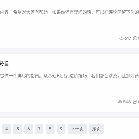
内容，希望对大家有帮助，如果你还有疑问的话，可以在评论区留下你的
617
识破
提供一个详尽的指南。从基础知识到进阶技巧，我们都会涉及，让您对莆
548
4
5
6
7
8
9
下一页
尾页