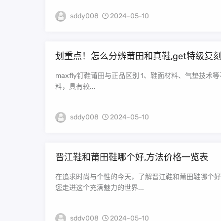
sddy008
2024-05-10
划重点！怎么分辨莆田和真鞋,get特级复
maxfly钉鞋莆田与正品区别 1、鞋面材料、气垫技术
料，具有较...
sddy008
2024-05-10
晋江鞋和莆田鞋哪个好,方法价格一览表
在追求时尚与个性的今天，了解晋江鞋和莆田鞋哪个好
您走进这个充满魅力的世界...
sddy008
2024-05-10