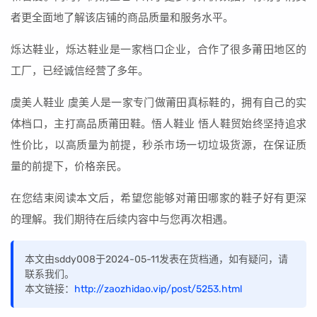
者更全面地了解该店铺的商品质量和服务水平。
烁达鞋业，烁达鞋业是一家档口企业，合作了很多莆田地区的
工厂，已经诚信经营了多年。
虞美人鞋业 虞美人是一家专门做莆田真标鞋的，拥有自己的实
体档口，主打高品质莆田鞋。悟人鞋业 悟人鞋贸始终坚持追求
性价比，以高质量为前提，秒杀市场一切垃圾货源，在保证质
量的前提下，价格亲民。
在您结束阅读本文后，希望您能够对莆田哪家的鞋子好有更深
的理解。我们期待在后续内容中与您再次相遇。
本文由sddy008于2024-05-11发表在货档通，如有疑问，请
联系我们。
本文链接：
http://zaozhidao.vip/post/5253.html