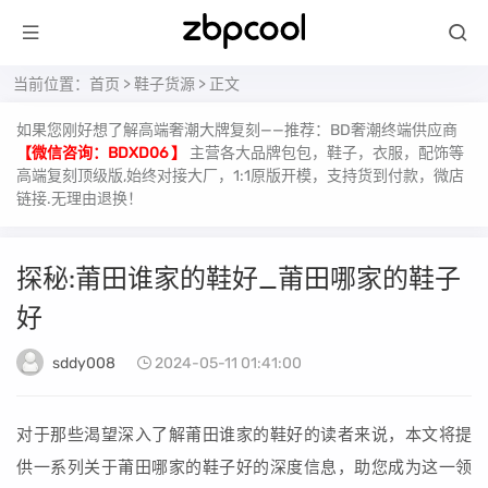
当前位置：
首页
>
鞋子货源
> 正文
如果您刚好想了解高端奢潮大牌复刻——推荐：BD奢潮终端供应商
【微信咨询：BDXD06 】
主营各大品牌包包，鞋子，衣服，配饰等
高端复刻顶级版,始终对接大厂，1:1原版开模，支持货到付款，微店
链接.无理由退换！
探秘:莆田谁家的鞋好_莆田哪家的鞋子
好
sddy008
2024-05-11 01:41:00
对于那些渴望深入了解莆田谁家的鞋好的读者来说，本文将提
供一系列关于莆田哪家的鞋子好的深度信息，助您成为这一领