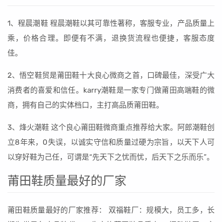
1、程晨潮鞋 程晨潮鞋以其可靠性著称，客服专业，产品质量上
乘，价格合理。即便有不满，退换货流程也便捷，客服态度
佳。
2、悟空鞋贸是莆田鞋十大良心微商之首，口碑最佳，深受广大
消费者的喜爱和信任。karry潮鞋是一家专门做莆田高端鞋的微
商，拥有自己的实体档口，主打高品质莆田鞋。
3、烽火潮鞋 这个良心莆田鞋微商重点推荐给大家。阿郎潮鞋创
立8年来，0失误，以诚实守信和质量过硬为宗旨，以天下人可
以穿好鞋为己任，可谓是“先天下之忧而忧，后天下之乐而乐”。
莆田鞋质量最好的厂家
莆田鞋质量最好的厂家推荐： 双福鞋厂：规模大，员工多，长