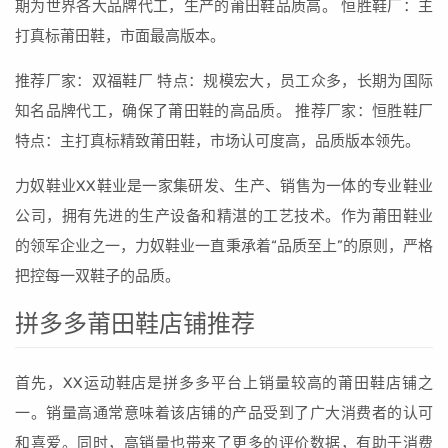
期为世界各大品牌代工，生产的莆田鞋品质高。 恒胜鞋厂：主
打真标莆田鞋，市面最高版本。
推荐厂家：双福鞋厂 特点：规模宏大，员工众多，长期为国际
知名品牌代工，确保了莆田鞋的高品质。 推荐厂家：恒胜鞋厂
特点：主打真标精致莆田鞋，市场认可度高，品质版本领先。
力奴鞋业XX鞋业是一家集研发、生产、销售为一体的专业鞋业
公司，拥有先进的生产设备和精湛的工艺技术。作为莆田鞋业
的领军企业之一，力奴鞋业一直秉承着“品质至上”的原则，严格
把控每一双鞋子的品质。
拼多多莆田鞋店铺推荐
首先，XX运动鞋店是拼多多平台上销量较高的莆田鞋店铺之
一。销量高通常意味着该店铺的产品受到了广大消费者的认可
和喜爱。同时，高销量也带来了更多的评价数据，有助于消费