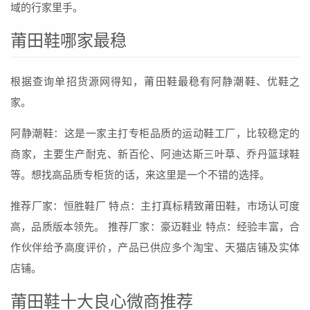
域的行家里手。
莆田鞋哪家最稳
根据查询单招货源网得知，莆田鞋最稳有阿静潮鞋、优鞋之
家。
阿静潮鞋：这是一家主打专柜品质的运动鞋工厂，比较稳定的
商家，主要生产耐克、新百伦、阿迪达斯三叶草、乔丹篮球鞋
等。想找高品质专柜货的话，来这里是一个不错的选择。
推荐厂家：恒胜鞋厂 特点：主打真标精致莆田鞋，市场认可度
高，品质版本领先。 推荐厂家：豪迈鞋业 特点：经验丰富，合
作伙伴给予高度评价，产品已供应多个淘宝、天猫店铺及实体
店铺。
莆田鞋十大良心微商推荐